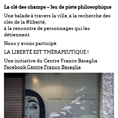
La clé des champs – Jeu de piste philosophique
Une balade à travers la ville, à la recherche des
clés de la #liberté,
à la rencontre de personnages qui les
détiennent.
Nous y avons participé.
LA LIBERTÉ EST THÉRAPEUTIQUE !
Une initiative du Centre Franco Basaglia
Facebook Centre Franco Basaglia